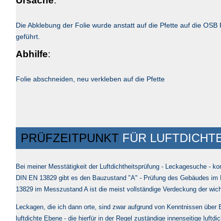
Ursache
:
Die Abklebung der Folie wurde anstatt auf die Pfette auf die OSB 
geführt.
Abhilfe
:
Folie abschneiden, neu verkleben auf die Pfette
PRÜFZEITPUNKT
FÜR LUFTDICHT
Bei meiner Messtätigkeit der Luftdichtheitsprüfung - Leckagesuche - 
DIN EN 13829 gibt es den Bauzustand "A" - Prüfung des Gebäudes im 
13829 im Messzustand A ist die meist vollständige Verdeckung der wic
Leckagen, die ich dann orte, sind zwar aufgrund von Kenntnissen über B
luftdichte Ebene - die hierfür in der Regel zuständige innenseitige luftd