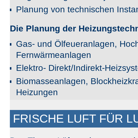
Planung von technischen Ins
Die Planung der Heizungstechn
Gas- und Ölfeueranlagen, Hoch
Fernwärmeanlagen
Elektro- Direkt/Indirekt-Heizsy
Biomasseanlagen, Blockheizkraf
Heizungen
FRISCHE LUFT FÜR 