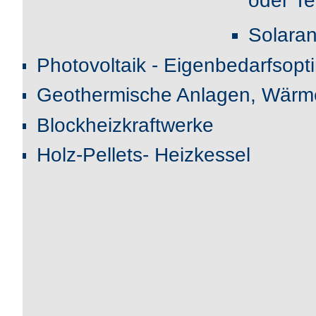
oder T
Solara
Photovoltaik - Eigenbedarfsopt
Geothermische Anlagen, Wä
Blockheizkraftwerke
Holz-Pellets- Heizkessel