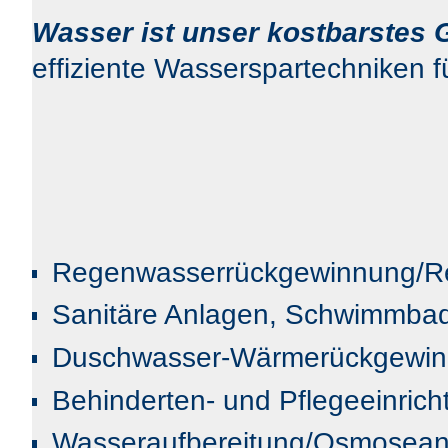
Wasser ist unser kostbarstes 
effiziente Wasserspartechniken fü
Regenwasserrückgewinnung/R
Sanitäre Anlagen, Schwimmba
Duschwasser-Wärmerückgewi
Behinderten- und Pflegeeinric
Wasseraufbereitung/Osmosean