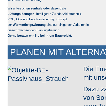
Wir untersuchen
zentrale oder dezentrale
Lüftungslösungen
. Intelligente Zu oder Ablufttechnik,
VOC, CO2 und Feuchtesteuerung, Konzept
der
Wärmerückgewinnung
sind nur einige der Varianten in
diesem wachsenden Planungsbereich.
Gerne beraten wir Sie bei Ihrem Bauprojekt.
PLANEN MIT ALTERNA
Die Ene
mit un
Dazu zä
von So