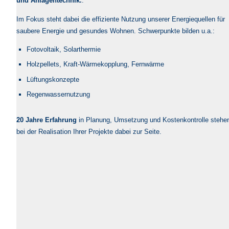
und Anlagentechnik.
.
Im Fokus steht dabei die effiziente Nutzung unserer Energiequellen für
saubere Energie und gesundes Wohnen. Schwerpunkte bilden u.a.:
Fotovoltaik, Solarthermie
Holzpellets, Kraft-Wärmekopplung, Fernwärme
Lüftungskonzepte
Regenwassernutzung
20 Jahre Erfahrung
in Planung, Umsetzung und Kostenkontrolle stehe
bei der Realisation Ihrer Projekte dabei zur Seite.