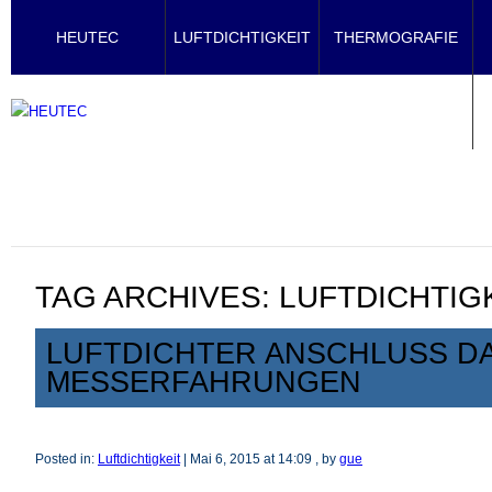
HEUTEC
LUFTDICHTIGKEIT
THERMOGRAFIE
TAG ARCHIVES:
LUFTDICHTIG
LUFTDICHTER ANSCHLUSS D
MESSERFAHRUNGEN
Posted in:
Luftdichtigkeit
|
Mai 6, 2015 at 14:09
, by
gue