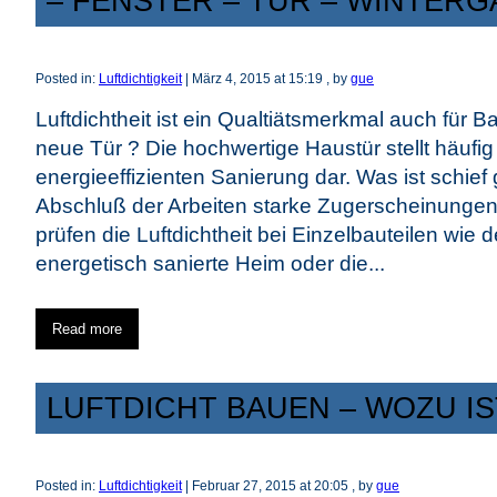
– FENSTER – TÜR – WINTER
Posted in:
Luftdichtigkeit
|
März 4, 2015 at 15:19
, by
gue
Luftdichtheit ist ein Qualtiätsmerkmal auch für B
neue Tür ? Die hochwertige Haustür stellt häufi
energieeffizienten Sanierung dar. Was ist schie
Abschluß der Arbeiten starke Zugerscheinunge
prüfen die Luftdichtheit bei Einzelbauteilen wie 
energetisch sanierte Heim oder die...
Read more
LUFTDICHT BAUEN – WOZU IS
Posted in:
Luftdichtigkeit
|
Februar 27, 2015 at 20:05
, by
gue