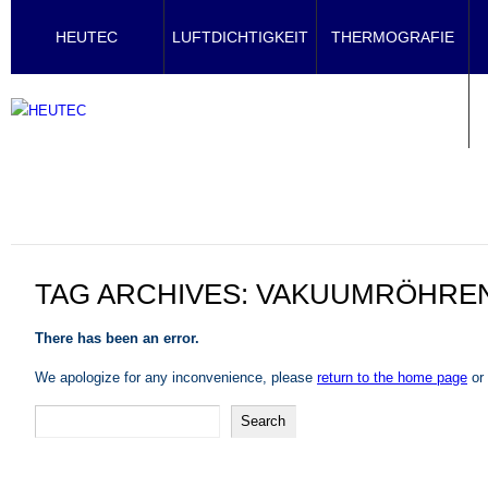
HEUTEC
LUFTDICHTIGKEIT
THERMOGRAFIE
TAG ARCHIVES:
VAKUUMRÖHRE
There has been an error.
We apologize for any inconvenience, please
return to the home page
or 